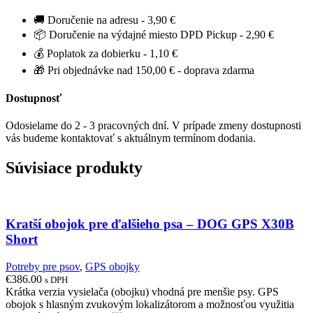
🚚 Doručenie na adresu - 3,90 €
📦 Doručenie na výdajné miesto DPD Pickup - 2,90 €
💰 Poplatok za dobierku - 1,10 €
🎁 Pri objednávke nad 150,00 € - doprava zdarma
Dostupnosť
Odosielame do 2 - 3 pracovných dní. V prípade zmeny dostupnosti
vás budeme kontaktovať s aktuálnym termínom dodania.
Súvisiace produkty
Kratší obojok pre ďalšieho psa – DOG GPS X30B
Short
Potreby pre psov
,
GPS obojky
€
386.00
s DPH
Krátka verzia vysielača (obojku) vhodná pre menšie psy. GPS
obojok s hlasným zvukovým lokalizátorom a možnosťou využitia