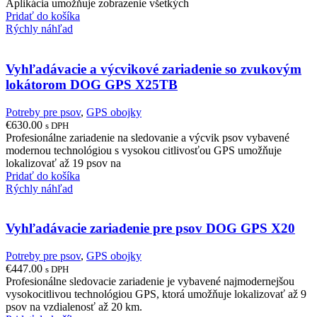
Aplikácia umožňuje zobrazenie všetkých
Pridať do košíka
Rýchly náhľad
Vyhľadávacie a výcvikové zariadenie so zvukovým
lokátorom DOG GPS X25TB
Potreby pre psov
,
GPS obojky
€
630.00
s DPH
Profesionálne zariadenie na sledovanie a výcvik psov vybavené
modernou technológiou s vysokou citlivosťou GPS umožňuje
lokalizovať až 19 psov na
Pridať do košíka
Rýchly náhľad
Vyhľadávacie zariadenie pre psov DOG GPS X20
Potreby pre psov
,
GPS obojky
€
447.00
s DPH
Profesionálne sledovacie zariadenie je vybavené najmodernejšou
vysokocitlivou technológiou GPS, ktorá umožňuje lokalizovať až 9
psov na vzdialenosť až 20 km.