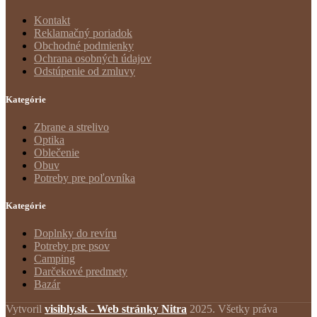
Kontakt
Reklamačný poriadok
Obchodné podmienky
Ochrana osobných údajov
Odstúpenie od zmluvy
Kategórie
Zbrane a strelivo
Optika
Oblečenie
Obuv
Potreby pre poľovníka
Kategórie
Doplnky do revíru
Potreby pre psov
Camping
Darčekové predmety
Bazár
Vytvoril
visibly.sk - Web stránky Nitra
2025. Všetky práva