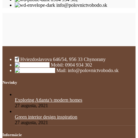
info@polovnictvobodo.sk
Hviezdoslavova 646/54, 956 33 Chynorany
Mobil: 0904 934 302
Mail: info@polovnictvobodo.sk
Novinky
Exploring Atlanta’s modern homes
27 augusta, 2021
Green interior design inspiration
27 augusta, 2021
Informácie