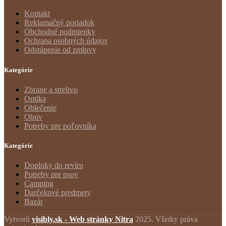
Kontakt
Reklamačný poriadok
Obchodné podmienky
Ochrana osobných údajov
Odstúpenie od zmluvy
Kategórie
Zbrane a strelivo
Optika
Oblečenie
Obuv
Potreby pre poľovníka
Kategórie
Doplnky do revíru
Potreby pre psov
Camping
Darčekové predmety
Bazár
Vytvoril
visibly.sk - Web stránky Nitra
2025. Všetky práva