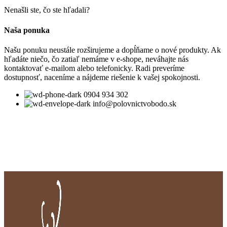
Nenašli ste, čo ste hľadali?
Naša ponuka
Našu ponuku neustále rozširujeme a dopĺňame o nové produkty. Ak
hľadáte niečo, čo zatiaľ nemáme v e-shope, neváhajte nás
kontaktovať e-mailom alebo telefonicky. Radi preveríme
dostupnosť, naceníme a nájdeme riešenie k vašej spokojnosti.
0904 934 302
info@polovnictvobodo.sk