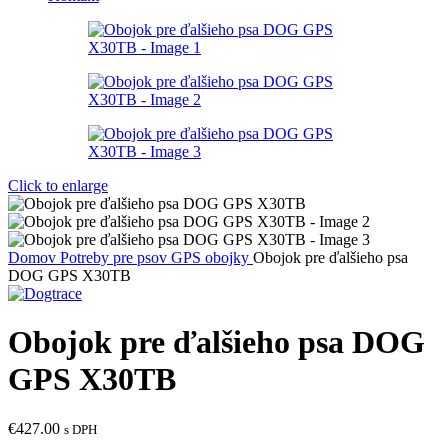
Click to enlarge
Domov
Potreby pre psov
GPS obojky
Obojok pre ďalšieho psa
DOG GPS X30TB
Obojok pre ďalšieho psa DOG
GPS X30TB
€
427.00
s DPH