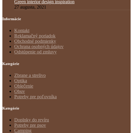
Green interior design inspiration
27 augusta, 2021
Informácie
Kontakt
Reklamačný poriadok
Obchodné podmienky
Ochrana osobných údajov
Odstúpenie od zmluvy
Kategórie
Zbrane a strelivo
Optika
Oblečenie
Obuv
Potreby pre poľovníka
Kategórie
Doplnky do revíru
Potreby pre psov
Camping