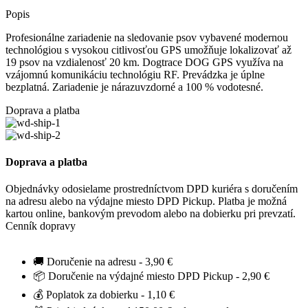
Popis
Profesionálne zariadenie na sledovanie psov vybavené modernou
technológiou s vysokou citlivosťou GPS umožňuje lokalizovať až
19 psov na vzdialenosť 20 km. Dogtrace DOG GPS využíva na
vzájomnú komunikáciu technológiu RF. Prevádzka je úplne
bezplatná. Zariadenie je nárazuvzdorné a 100 % vodotesné.
Doprava a platba
Doprava a platba
Objednávky odosielame prostredníctvom DPD kuriéra s doručením
na adresu alebo na výdajne miesto DPD Pickup. Platba je možná
kartou online, bankovým prevodom alebo na dobierku pri prevzatí.
Cenník dopravy
🚚 Doručenie na adresu - 3,90 €
📦 Doručenie na výdajné miesto DPD Pickup - 2,90 €
💰 Poplatok za dobierku - 1,10 €