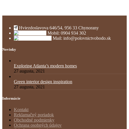
Hviezdoslavova 646/54, 956 33 Chynorany
Mobil: 0904 934 302
Mail: info@polovnictvobodo.sk
Novinky
Exploring Atlanta’s modern homes
27 augusta, 2021
Green interior design inspiration
27 augusta, 2021
Informácie
Kontakt
Reklamačný poriadok
Obchodné podmienky
Ochrana osobných údajov