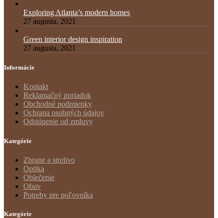
Exploring Atlanta’s modern homes
27 augusta, 2021
Green interior design inspiration
27 augusta, 2021
Informácie
Kontakt
Reklamačný poriadok
Obchodné podmienky
Ochrana osobných údajov
Odstúpenie od zmluvy
Kategórie
Zbrane a strelivo
Optika
Oblečenie
Obuv
Potreby pre poľovníka
Kategórie