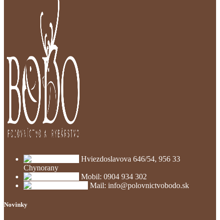
Hviezdoslavova 646/54, 956 33
Chynorany
Mobil: 0904 934 302
Mail: info@polovnictvobodo.sk
Novinky