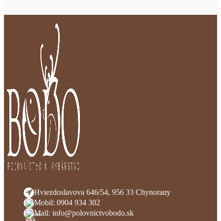
Hviezdoslavova 646/54, 956 33 Chynorany
Mobil: 0904 934 302
Mail: info@polovnictvobodo.sk