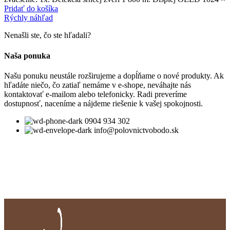
Pridať do košíka
Rýchly náhľad
Nenašli ste, čo ste hľadali?
Naša ponuka
Našu ponuku neustále rozširujeme a dopĺňame o nové produkty. Ak
hľadáte niečo, čo zatiaľ nemáme v e-shope, neváhajte nás
kontaktovať e-mailom alebo telefonicky. Radi preveríme
dostupnosť, naceníme a nájdeme riešenie k vašej spokojnosti.
0904 934 302
info@polovnictvobodo.sk