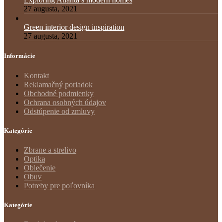
27 augusta, 2021
Green interior design inspiration
27 augusta, 2021
Informácie
Kontakt
Reklamačný poriadok
Obchodné podmienky
Ochrana osobných údajov
Odstúpenie od zmluvy
Kategórie
Zbrane a strelivo
Optika
Oblečenie
Obuv
Potreby pre poľovníka
Kategórie