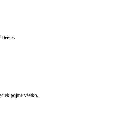
 fleece.
eciek pojme všetko,