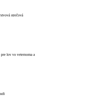
rstvová strečová
pre lov vo veternoma a
rudi