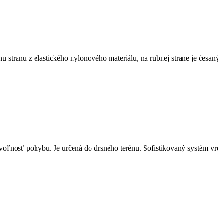
 stranu z elastického nylonového materiálu, na rubnej strane je česaný
oľnosť pohybu. Je určená do drsného terénu. Sofistikovaný systém vr