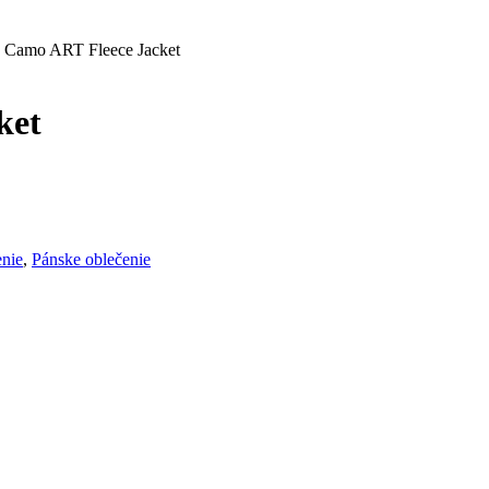
amo ART Fleece Jacket
ket
nie
,
Pánske oblečenie