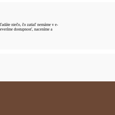
adáte niečo, čo zatiaľ nemáme v e-
preveríme dostupnosť, naceníme a